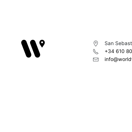
San Sebasti
+34 610 80
info@world