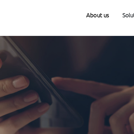
About us
Solu