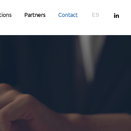
tions
Partners
Contact
ES