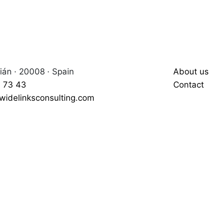
án · 20008 · Spain
About us
 73 43
Contact
widelinksconsulting.com