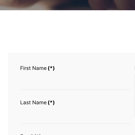
First Name
(*)
Last Name
(*)